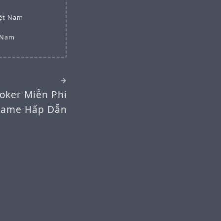
iệt Nam
t Nam
oker Miễn Phí
Game Hấp Dẫn