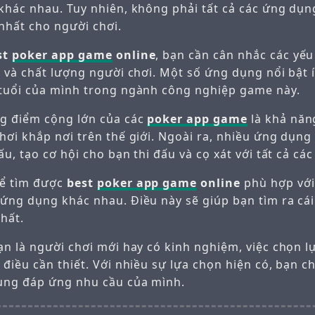
khác nhau. Tuy nhiên, không phải tất cả các ứng dụn
 nhất cho người chơi.
st
poker app game
online
, bạn cần cân nhắc các yếu
h và chất lượng người chơi. Một số ứng dụng nổi bật 
 tuổi của mình trong ngành công nghiệp game này.
g điểm cộng lớn của các
poker app game
là khả năn
hơi khắp nơi trên thế giới. Ngoài ra, nhiều ứng dụng
ấu, tạo cơ hội cho bạn thi đấu và cọ xát với tất cả các
để tìm được
best
poker app game
online
phù hợp với
ứng dụng khác nhau. Điều này sẽ giúp bạn tìm ra cá
nhất.
ạn là người chơi mới hay có kinh nghiệm, việc chọn 
à điều cần thiết. Với nhiều sự lựa chọn hiện có, bạn c
ụng đáp ứng nhu cầu của mình.