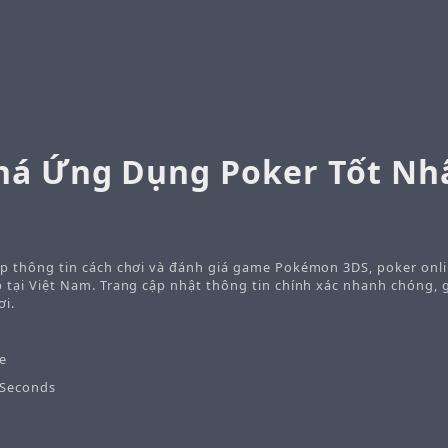
á Ứng Dụng Poker Tốt Nhấ
ấp thông tin cách chơi và đánh giá game Pokémon 3DS, poker onl
 tại Việt Nam. Trang cập nhật thông tin chính xác nhanh chóng, 
ơi.
e
 Seconds