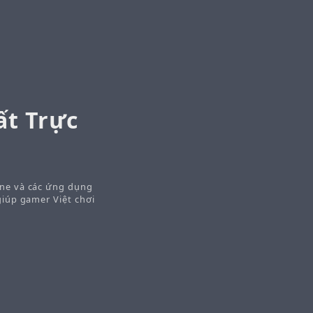
t Trực
ine và các ứng dụng
giúp gamer Việt chơi