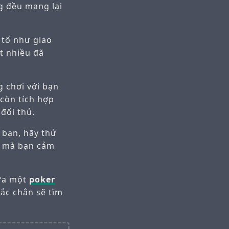
g đều mang lại
 tố như giao
ít nhiều đã
g chơi với bạn
 còn tích hợp
 đối thủ.
 bạn, hãy thử
i mà bạn cảm
lựa một
poker
hắc chắn sẽ tìm