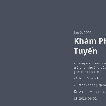
Jun 2, 2026
Khám Ph
Tuyến
- Trang web cung c
trò chơi thường gặp
game mọi lúc mọi n
Vựa Game Thủ
poker app gam
244 1 Minute, 6
2026-06-02