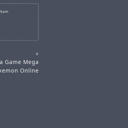
t Nam
Của Game Mega
kemon Online