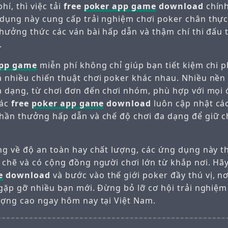
í, thì việc tải
free
poker app game
download
chính
dụng này cung cấp trải nghiệm chơi poker chân thực
thưởng thức các ván bài hấp dẫn và thậm chí thi đấu 
.
app game
miễn phí không chỉ giúp bạn tiết kiệm chi 
 nhiều chiến thuật chơi poker khác nhau. Nhiều nền
a dạng, từ chơi đơn đến chơi nhóm, phù hợp với mọi
các
free
poker app game
download
luôn cập nhật các
hần thưởng hấp dẫn và chế độ chơi đa dạng để giữ c
ng về độ an toàn hay chất lượng, các ứng dụng này 
 chẽ và có cộng đồng người chơi lớn từ khắp nơi. Hã
e
download
và bước vào thế giới poker đầy thú vị, nơ
 gặp gỡ nhiều bạn mới. Đừng bỏ lỡ cơ hội trải nghiệ
ượng cao ngay hôm nay tại Việt Nam.