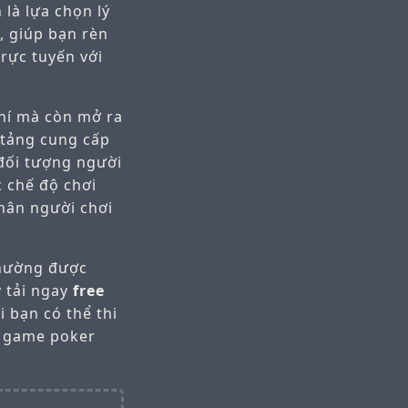
 là lựa chọn lý
, giúp bạn rèn
trực tuyến với
phí mà còn mở ra
 tảng cung cấp
 đối tượng người
 chế độ chơi
hân người chơi
thường được
y tải ngay
free
i bạn có thể thi
m game poker