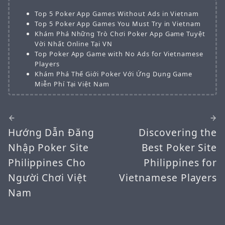
Top 5 Poker App Games Without Ads in Vietnam
Top 5 Poker App Games You Must Try in Vietnam
Khám Phá Những Trò Chơi Poker App Game Tuyệt
Vời Nhất Online Tại VN
Top Poker App Game with No Ads for Vietnamese
Players
Khám Phá Thế Giới Poker Với Ứng Dụng Game
Miễn Phí Tại Việt Nam
Hướng Dẫn Đăng
Discovering the
Nhập Poker Site
Best Poker Site
Philippines Cho
Philippines for
Người Chơi Việt
Vietnamese Players
Nam