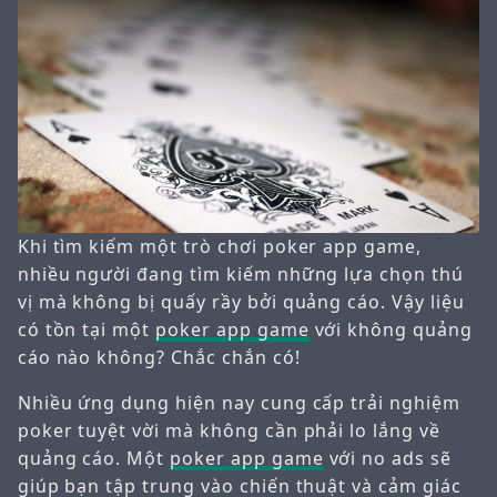
Khi tìm kiếm một trò chơi poker app game,
nhiều người đang tìm kiếm những lựa chọn thú
vị mà không bị quấy rầy bởi quảng cáo. Vậy liệu
có tồn tại một
poker app game
với không quảng
cáo nào không? Chắc chắn có!
Nhiều ứng dụng hiện nay cung cấp trải nghiệm
poker tuyệt vời mà không cần phải lo lắng về
quảng cáo. Một
poker app game
với no ads sẽ
giúp bạn tập trung vào chiến thuật và cảm giác