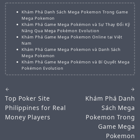
Khám Phá Danh Sách Mega Pokemon Trong Game
Mega Pokemon
Khám Phá Game Mega Pokémon và Sự Thay Đổi Kỹ
Năng Qua Mega Pokémon Evolution
Khám Phá Game Mega Pokemon Online tại Việt
Nam
Khám Phá Game Mega Pokemon và Danh Sách
Mega Pokemon
Khám Phá Game Mega Pokémon và Bí Quyết Mega
Pokémon Evolution
Top Poker Site
Khám Phá Danh
Philippines for Real
Sách Mega
Money Players
Pokemon Trong
Game Mega
Pokemon