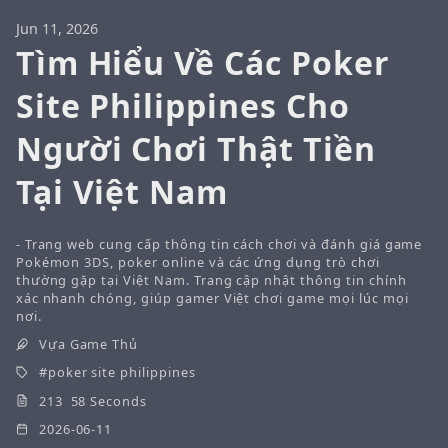
Jun 11, 2026
Tìm Hiểu Về Các Poker
Site Philippines Cho
Người Chơi Thật Tiền
Tại Việt Nam
- Trang web cung cấp thông tin cách chơi và đánh giá game
Pokémon 3DS, poker online và các ứng dụng trò chơi
thường gặp tại Việt Nam. Trang cập nhật thông tin chính
xác nhanh chóng, giúp gamer Việt chơi game mọi lúc mọi
nơi.
Vựa Game Thủ
poker site philippines
213 58 Seconds
2026-06-11