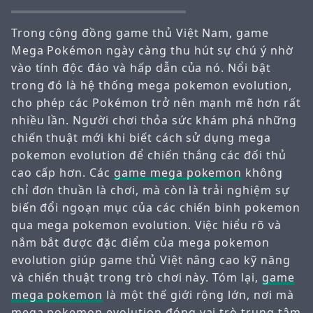
Trong cộng đồng game thủ Việt Nam, game
Mega Pokémon ngày càng thu hút sự chú ý nhờ
vào tính độc đáo và hấp dẫn của nó. Nổi bật
trong đó là hệ thống mega pokemon evolution,
cho phép các Pokémon trở nên mạnh mẽ hơn rất
nhiều lần. Người chơi thỏa sức khám phá những
chiến thuật mới khi biết cách sử dụng mega
pokemon evolution để chiến thắng các đối thủ
cao cấp hơn. Các
game mega pokemon
không
chỉ đơn thuần là chơi, mà còn là trải nghiệm sự
biến đổi ngoạn mục của các chiến binh pokemon
qua mega pokemon evolution. Việc hiểu rõ và
nắm bắt được đặc điểm của mega pokemon
evolution giúp game thủ Việt nâng cao kỹ năng
và chiến thuật trong trò chơi này. Tóm lại,
game
mega pokemon
là một thế giới rộng lớn, nơi mà
mega pokemon evolution đóng vai trò trung tâm