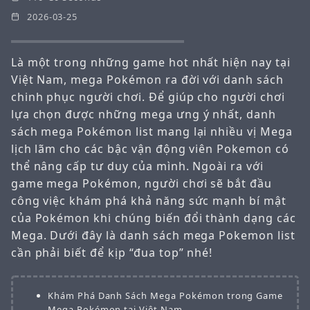
2026-03-25
Là một trong những game hot nhất hiện nay tại
Việt Nam, mega Pokémon ra đời với danh sách
chinh phục người chơi. Để giúp cho người chơi
lựa chọn được những mega ưng ý nhất, danh
sách mega Pokémon list mang lại nhiều vị Mega
lịch lãm cho các bậc vận động viên Pokemon có
thể nâng cấp tư duy của mình. Ngoài ra với
game mega Pokémon, người chơi sẽ bắt đầu
công việc khám phá khả năng sức mạnh bí mật
của Pokémon khi chúng biến đổi thành dạng các
Mega. Dưới đây là danh sách mega Pokemon list
cần phải biết để kịp “đua top” nhé!
Khám Phá Danh Sách Mega Pokémon trong Game
Mega Pokémon tại Việt Nam