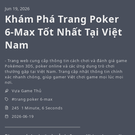
Jun 19, 2026
Khám Phá Trang Poker
6-Max Tốt Nhất Tại Việt
Nam
- Trang web cung cấp thông tin cách chơi và đánh giá game
Pokémon 3DS, poker online và các ứng dụng trò chơi
thường gặp tại Việt Nam. Trang cập nhật thông tin chính
xác nhanh chóng, giúp gamer Việt chơi game mọi lúc mọi
nơi.
Vựa Game Thủ
trang poker 6-max
245 1 Minute, 6 Seconds
2026-06-19