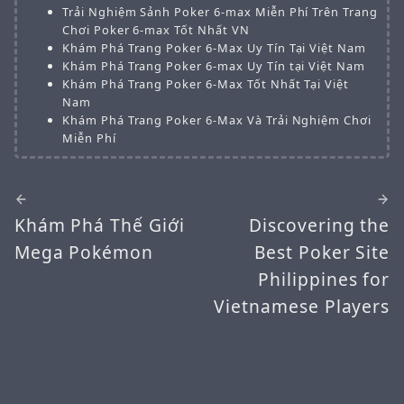
Trải Nghiệm Sảnh Poker 6-max Miễn Phí Trên Trang
Chơi Poker 6-max Tốt Nhất VN
Khám Phá Trang Poker 6-Max Uy Tín Tại Việt Nam
Khám Phá Trang Poker 6-max Uy Tín tại Việt Nam
Khám Phá Trang Poker 6-Max Tốt Nhất Tại Việt
Nam
Khám Phá Trang Poker 6-Max Và Trải Nghiệm Chơi
Miễn Phí
Khám Phá Thế Giới
Discovering the
Mega Pokémon
Best Poker Site
Philippines for
Vietnamese Players