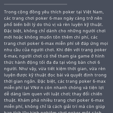
Trong cộng đồng yêu thích poker tại Việt Nam,
các trang chơi poker 6-max ngày càng trở nên
phổ biến bởi lý do thú vị và rèn luyện kỹ thuật.
Đặc biệt, không chỉ dành cho những người chơi
mới hoặc không muốn tôn thêm chi phí, các
trang chơi poker 6-max miễn phí sẽ đáp ứng mọi
nhu cầu của người chơi. Khi đến với trang poker
6-max, người chơi có thể tham gia game ở hình
thức hành động tối đa đa tại vòng bàn chơi 6
người. Như vậy, vừa tiết kiệm thời gian, vừa rèn
luyện được kỹ thuật đọc bài và quyết định trong
thời gian ngắn. Đặc biệt, các trang poker 6-max
miễn phí tại VNơ n còn nhanh chóng và tiện lợi
dễ dàng làm quen với luật chơi; thay đổi chiến
thuật. Khám phá nhiều trang chơi poker 6-max
miễn phí, không chỉ là cách giải trí mà còn giúp
bạn tích lũy kinh nghiệm chơi poker một cách