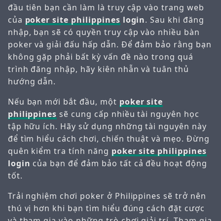
đầu tiên bạn cần làm là truy cập vào trang web
của
poker site philippines
login
. Sau khi đăng
nhập, bạn sẽ có quyền truy cập vào nhiều bàn
poker và giải đấu hấp dẫn. Để đảm bảo rằng bạn
không gặp phải bất kỳ vấn đề nào trong quá
trình đăng nhập, hãy kiên nhẫn và tuân thủ
hướng dẫn.
Nếu bạn mới bắt đầu, một
poker site
philippines
sẽ cung cấp nhiều tài nguyên học
tập hữu ích. Hãy sử dụng những tài nguyên này
để tìm hiểu cách chơi, chiến thuật và mẹo. Đừng
quên kiểm tra tính năng
poker site philippines
login
của bạn để đảm bảo tất cả đều hoạt động
tốt.
Trải nghiệm chơi poker ở Philippines sẽ trở nên
thú vị hơn khi bạn tìm hiểu đúng cách đặt cược
và tham gia vào những trò chơi giải trí. Tham gia