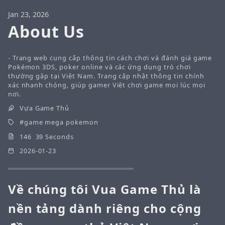
Jan 23, 2026
About Us
- Trang web cung cấp thông tin cách chơi và đánh giá game
Pokémon 3DS, poker online và các ứng dụng trò chơi
thường gặp tại Việt Nam. Trang cập nhật thông tin chính
xác nhanh chóng, giúp gamer Việt chơi game mọi lúc mọi
nơi.
Vựa Game Thủ
game mega pokemon
146 39 Seconds
2026-01-23
Về chúng tôi Vua Game Thủ là
nền tảng dành riêng cho cộng